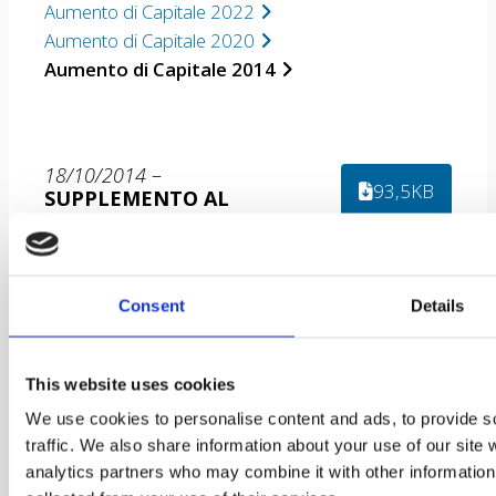
Aumento di Capitale 2022
Aumento di Capitale 2020
Aumento di Capitale 2014
18/10/2014
–
93,5KB
SUPPLEMENTO AL
PROSPETTO
INFORMATIVO
Consent
Details
18/10/2014
–
PROSPETTO
5,97MB
INFORMATIVO
This website uses cookies
We use cookies to personalise content and ads, to provide s
traffic. We also share information about your use of our site 
analytics partners who may combine it with other information 